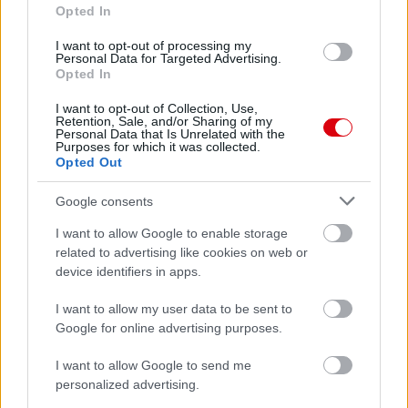
2026-08-08 17:00
Opted In
I want to opt-out of processing my
Personal Data for Targeted Advertising.
Opted In
Leeds United
vs
Manchester United
2026-08-12 20:30
I want to opt-out of Collection, Use,
Retention, Sale, and/or Sharing of my
AC Milan
vs
Manchester United
2026-08-15 18:00
Personal Data that Is Unrelated with the
Purposes for which it was collected.
Opted Out
ELŐZŐ MÉRKŐZÉSEK
Google consents
Támogatás
I want to allow Google to enable storage
related to advertising like cookies on web or
device identifiers in apps.
Támogasd adományoddal
a ManUtdFanatics.hu működését!
I want to allow my user data to be sent to
Google for online advertising purposes.
I want to allow Google to send me
personalized advertising.