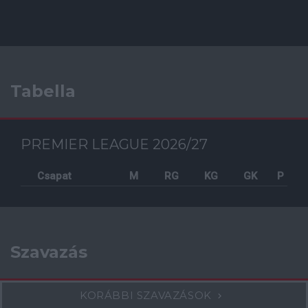
Tabella
PREMIER LEAGUE 2026/27
Csapat
M
RG
KG
GK
P
Szavazás
KORÁBBI SZAVAZÁSOK