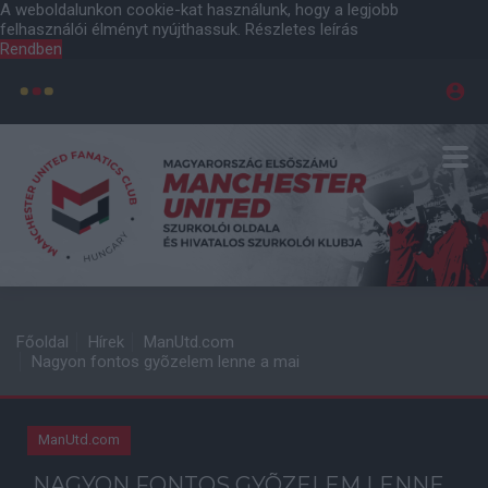
A weboldalunkon cookie-kat használunk, hogy a legjobb
felhasználói élményt nyújthassuk.
Részletes leírás
Rendben
Főoldal
Hírek
ManUtd.com
Nagyon fontos gyõzelem lenne a mai
ManUtd.com
NAGYON FONTOS GYÕZELEM LENNE