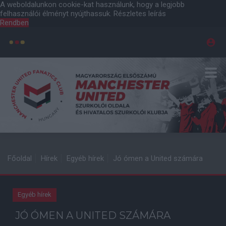
A weboldalunkon cookie-kat használunk, hogy a legjobb
felhasználói élményt nyújthassuk.
Részletes leírás
Rendben
Főoldal
Hírek
Egyéb hírek
Jó ómen a United számára
Egyéb hírek
JÓ ÓMEN A UNITED SZÁMÁRA