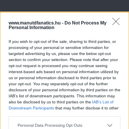
www.manutdfanatics.hu -
Do Not Process My
Personal Information
If you wish to opt-out of the sale, sharing to third parties, or
processing of your personal or sensitive information for
targeted advertising by us, please use the below opt-out
section to confirm your selection. Please note that after your
opt-out request is processed you may continue seeing
interest-based ads based on personal information utilized by
us or personal information disclosed to third parties prior to
your opt-out. You may separately opt-out of the further
disclosure of your personal information by third parties on the
IAB’s list of downstream participants. This information may
also be disclosed by us to third parties on the
IAB’s List of
Downstream Participants
that may further disclose it to other
third parties.
Please note that this website/app uses one or more Google
Personal Data Processing Opt Outs