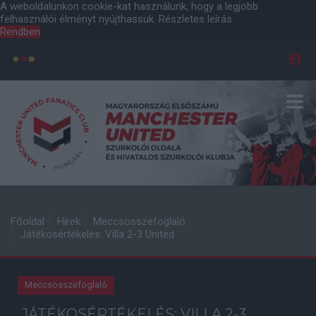
A weboldalunkon cookie-kat használunk, hogy a legjobb
felhasználói élményt nyújthassuk.
Részletes leírás
Rendben
Főoldal
Hírek
Meccsösszefoglaló
Játékosértékelés: Villa 2-3 United
Meccsösszefoglaló
JÁTÉKOSÉRTÉKELÉS: VILLA 2-3