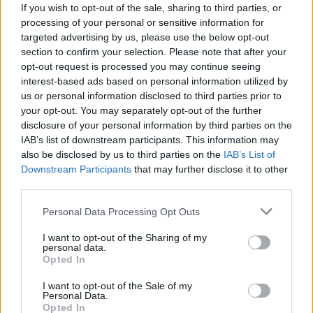
If you wish to opt-out of the sale, sharing to third parties, or
processing of your personal or sensitive information for
targeted advertising by us, please use the below opt-out
section to confirm your selection. Please note that after your
opt-out request is processed you may continue seeing
interest-based ads based on personal information utilized by
us or personal information disclosed to third parties prior to
your opt-out. You may separately opt-out of the further
disclosure of your personal information by third parties on the
IAB’s list of downstream participants. This information may
also be disclosed by us to third parties on the
IAB’s List of
Downstream Participants
that may further disclose it to other
third parties.
Please note that this website/app uses one or more Google
Personal Data Processing Opt Outs
services and may gather and store information including but
not limited to your visit or usage behaviour. You may click to
I want to opt-out of the Sharing of my
personal data.
grant or deny consent to Google and its third-party tags to
Opted In
use your data for below specified purposes in below Google
consent section.
I want to opt-out of the Sale of my
Personal Data.
Opted In