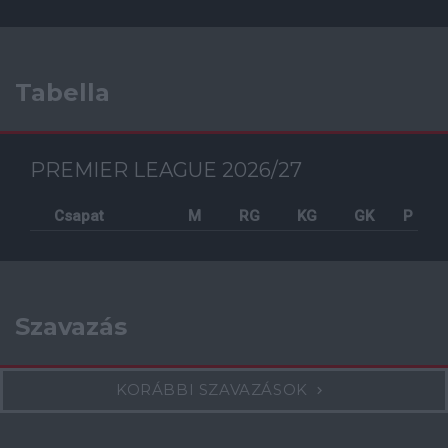
Tabella
PREMIER LEAGUE 2026/27
Csapat
M
RG
KG
GK
P
Szavazás
KORÁBBI SZAVAZÁSOK