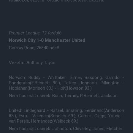
Premier League, 12.forduló
Norwich City 1-0 Manchester United
Carrow Road, 26840 nézõ
Vezette: Anthony Taylor
Norwich: Ruddy - Whittaker, Turner, Bassong, Garrido -
Snodgrass(E.Bennett 90.), Tettey, Johnson, Pilkington -
Hoolahan(Morison 83.) - Holt(Howson 83.)
Nem használt cserék: Bunn, Tierney, R.Bennett, Jackson
United: Lindegaard - Rafael, Smalling, Ferdinand(Anderson
83.), Evra - Valencia(Scholes 69.), Carrick, Giggs, Young -
van Persie, Hernandez(Welbeck 69.)
Nem használt cserék: Johnston, Cleverley, Jones, Fletcher