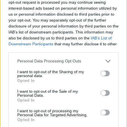
opt-out request is processed you may continue seeing
interest-based ads based on personal information utilized by
us or personal information disclosed to third parties prior to
your opt-out. You may separately opt-out of the further
disclosure of your personal information by third parties on the
IAB’s list of downstream participants. This information may
also be disclosed by us to third parties on the
IAB’s List of
Downstream Participants
that may further disclose it to other
third parties.
Please note that this website/app uses one or more Google
Personal Data Processing Opt Outs
services and may gather and store information including but
not limited to your visit or usage behaviour. You may click to
I want to opt-out of the Sharing of my
personal data.
grant or deny consent to Google and its third-party tags to
Opted In
use your data for below specified purposes in below Google
consent section.
I want to opt-out of the Sale of my
Personal Data.
Opted In
I want to opt-out of processing my
Personal Data for Targeted Advertising.
Opted In