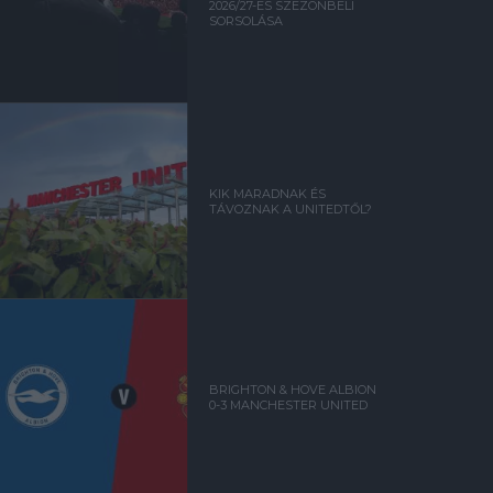
2026/27-ES SZEZONBELI
SORSOLÁSA
KIK MARADNAK ÉS
TÁVOZNAK A UNITEDTŐL?
BRIGHTON & HOVE ALBION
0-3 MANCHESTER UNITED