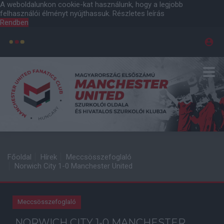
A weboldalunkon cookie-kat használunk, hogy a legjobb
felhasználói élményt nyújthassuk.
Részletes leírás
Rendben
Főoldal
Hírek
Meccsösszefoglaló
Norwich City 1-0 Manchester United
Meccsösszefoglaló
NORWICH CITY 1-0 MANCHESTER