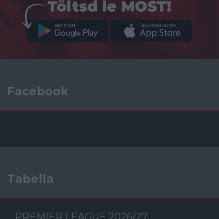
Facebook
Tabella
PREMIER LEAGUE 2026/27