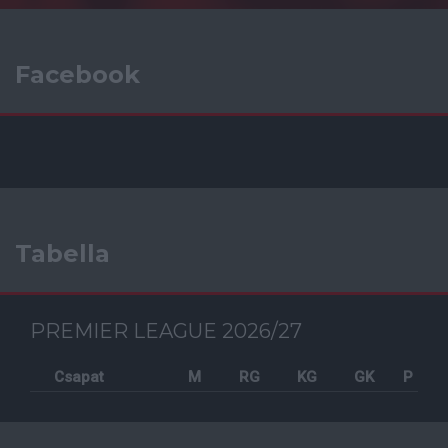
Facebook
Tabella
PREMIER LEAGUE 2026/27
Csapat
M
RG
KG
GK
P