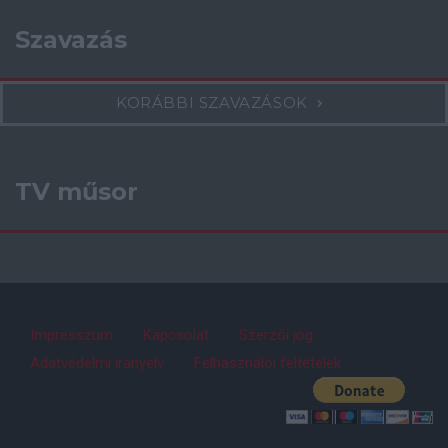
Szavazás
KORÁBBI SZAVAZÁSOK
TV műsor
Impresszum
Kapcsolat
Szerzői jog
Adatvédelmi irányelv
Felhasználói feltételek