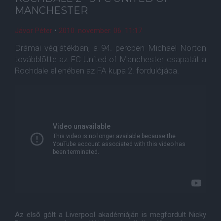
MANCHESTER
Jávor Péter
•
2010. november. 06. 11:17
Drámai végjátékban, a 94. percben Michael Norton
továbblõtte az FC United of Manchester csapatát a
Rochdale ellenében az FA kupa 2. fordulójába.
Az elsõ gólt a Liverpool akadémiáján is megfordult Nicky