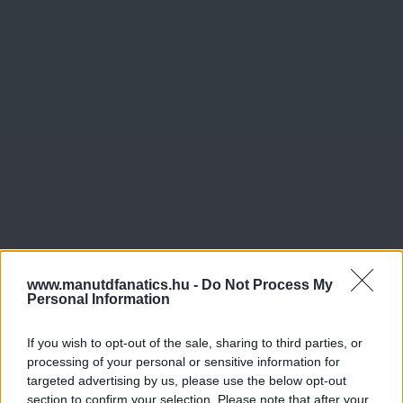
www.manutdfanatics.hu -
Do Not Process My
Personal Information
If you wish to opt-out of the sale, sharing to third parties, or
processing of your personal or sensitive information for
targeted advertising by us, please use the below opt-out
section to confirm your selection. Please note that after your