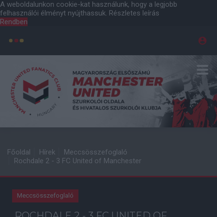
A weboldalunkon cookie-kat használunk, hogy a legjobb
felhasználói élményt nyújthassuk.
Részletes leírás
Rendben
Főoldal
Hírek
Meccsösszefoglaló
Rochdale 2 - 3 FC United of Manchester
Meccsösszefoglaló
ROCHDALE 2 - 3 FC UNITED OF