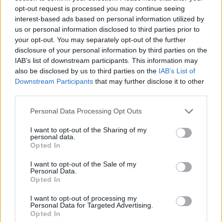
opt-out request is processed you may continue seeing
interest-based ads based on personal information utilized by
us or personal information disclosed to third parties prior to
your opt-out. You may separately opt-out of the further
disclosure of your personal information by third parties on the
IAB’s list of downstream participants. This information may
also be disclosed by us to third parties on the
IAB’s List of
Downstream Participants
that may further disclose it to other
third parties.
Please note that this website/app uses one or more Google
Personal Data Processing Opt Outs
services and may gather and store information including but
not limited to your visit or usage behaviour. You may click to
I want to opt-out of the Sharing of my
personal data.
grant or deny consent to Google and its third-party tags to
Opted In
use your data for below specified purposes in below Google
consent section.
I want to opt-out of the Sale of my
Personal Data.
Opted In
I want to opt-out of processing my
Personal Data for Targeted Advertising.
Opted In