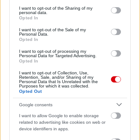
services and may gather and store information including but
not limited to your visit or usage behaviour. You may click to
I want to opt-out of the Sharing of my
personal data.
grant or deny consent to Google and its third-party tags to
Opted In
use your data for below specified purposes in below Google
consent section.
I want to opt-out of the Sale of my
Personal Data.
Opted In
I want to opt-out of processing my
Personal Data for Targeted Advertising.
Opted In
I want to opt-out of Collection, Use,
Retention, Sale, and/or Sharing of my
Personal Data that Is Unrelated with the
Purposes for which it was collected.
Opted Out
Google consents
I want to allow Google to enable storage
related to advertising like cookies on web or
device identifiers in apps.