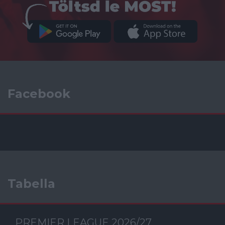
Facebook
Tabella
PREMIER LEAGUE 2026/27