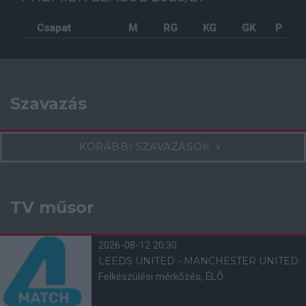
Csapat
M
RG
KG
GK
P
Szavazás
KORÁBBI SZAVAZÁSOK
TV műsor
2026-08-12 20:30
LEEDS UNITED - MANCHESTER UNITED
Felkészülési mérkőzés, ÉLŐ