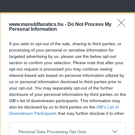
www.manutdfanatics.hu -
Do Not Process My
Personal Information
If you wish to opt-out of the sale, sharing to third parties, or
processing of your personal or sensitive information for
targeted advertising by us, please use the below opt-out
section to confirm your selection. Please note that after your
opt-out request is processed you may continue seeing
interest-based ads based on personal information utilized by
us or personal information disclosed to third parties prior to
your opt-out. You may separately opt-out of the further
disclosure of your personal information by third parties on the
IAB’s list of downstream participants. This information may
also be disclosed by us to third parties on the
IAB’s List of
Downstream Participants
that may further disclose it to other
third parties.
Please note that this website/app uses one or more Google
Personal Data Processing Opt Outs