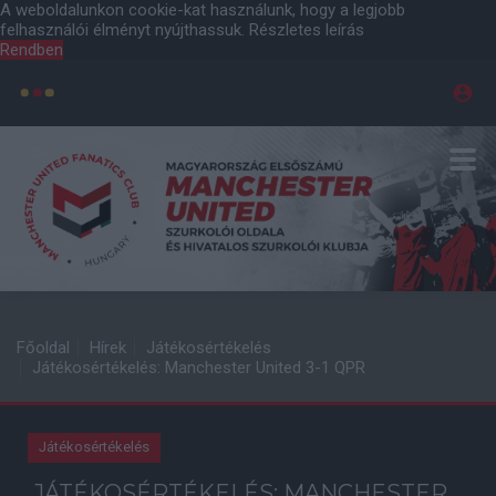
A weboldalunkon cookie-kat használunk, hogy a legjobb
felhasználói élményt nyújthassuk.
Részletes leírás
Rendben
Főoldal
Hírek
Játékosértékelés
Játékosértékelés: Manchester United 3-1 QPR
Játékosértékelés
JÁTÉKOSÉRTÉKELÉS: MANCHESTER