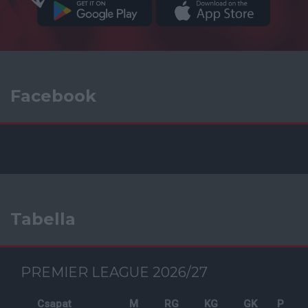
Facebook
Tabella
PREMIER LEAGUE 2026/27
Csapat
M
RG
KG
GK
P