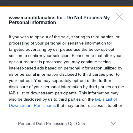
www.manutdfanatics.hu -
Do Not Process My
Personal Information
If you wish to opt-out of the sale, sharing to third parties, or
processing of your personal or sensitive information for
targeted advertising by us, please use the below opt-out
section to confirm your selection. Please note that after your
opt-out request is processed you may continue seeing
interest-based ads based on personal information utilized by
us or personal information disclosed to third parties prior to
your opt-out. You may separately opt-out of the further
disclosure of your personal information by third parties on the
IAB’s list of downstream participants. This information may
also be disclosed by us to third parties on the
IAB’s List of
Downstream Participants
that may further disclose it to other
third parties.
Please note that this website/app uses one or more Google
Personal Data Processing Opt Outs
services and may gather and store information including but