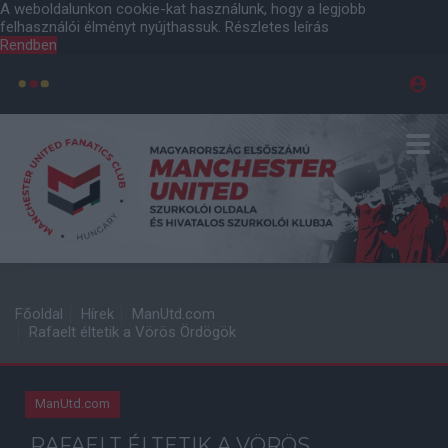
A weboldalunkon cookie-kat használunk, hogy a legjobb
felhasználói élményt nyújthassuk.
Részletes leírás
Rendben
Főoldal
Hírek
ManUtd.com
Rafaelt éltetik a Vörös Ördögök
ManUtd.com
RAFAELT ÉLTETIK A VÖRÖS