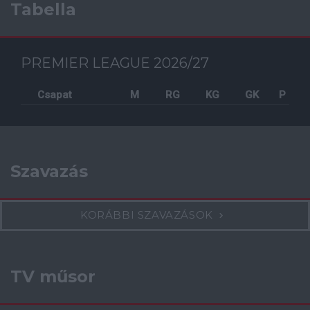
Tabella
PREMIER LEAGUE 2026/27
Csapat
M
RG
KG
GK
P
Szavazás
KORÁBBI SZAVAZÁSOK
TV műsor