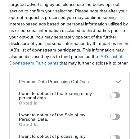
targeted advertising by us, please use the below opt-out
section to confirm your selection. Please note that after your
opt-out request is processed you may continue seeing
interest-based ads based on personal information utilized by
us or personal information disclosed to third parties prior to
your opt-out. You may separately opt-out of the further
disclosure of your personal information by third parties on the
IAB’s list of downstream participants. This information may
also be disclosed by us to third parties on the
IAB’s List of
Downstream Participants
that may further disclose it to other
third parties.
Please note that this website/app uses one or more Google
Personal Data Processing Opt Outs
services and may gather and store information including but
not limited to your visit or usage behaviour. You may click to
I want to opt-out of the Sharing of my
personal data.
grant or deny consent to Google and its third-party tags to
Opted In
use your data for below specified purposes in below Google
consent section.
I want to opt-out of the Sale of my
Personal Data.
Opted In
I want to opt-out of processing my
Meccs Center