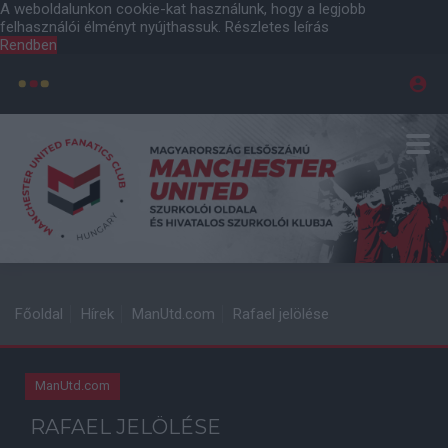
A weboldalunkon cookie-kat használunk, hogy a legjobb
felhasználói élményt nyújthassuk.
Részletes leírás
Rendben
Főoldal
Hírek
ManUtd.com
Rafael jelölése
ManUtd.com
RAFAEL JELÖLÉSE