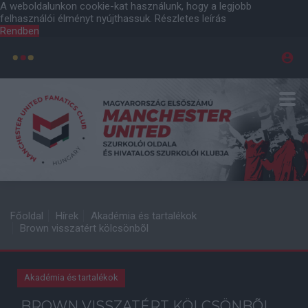
A weboldalunkon cookie-kat használunk, hogy a legjobb
felhasználói élményt nyújthassuk.
Részletes leírás
Rendben
Főoldal
Hírek
Akadémia és tartalékok
Brown visszatért kölcsönbõl
Akadémia és tartalékok
BROWN VISSZATÉRT KÖLCSÖNBÕL