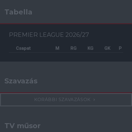
Tabella
PREMIER LEAGUE 2026/27
Csapat
M
RG
KG
GK
P
Szavazás
KORÁBBI SZAVAZÁSOK
TV műsor