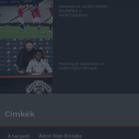
MEGVAN AZ U21-ES CSAPAT
ELLENFELE A
RÁJÁTSZÁSBAN
HIVATALOS: KAMASON ÚJ
SZERZŐDÉST ÍRT ALÁ
Címkék
Aaron Wan-Bissaka
A hangadó