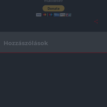
működését!
Hozzászólások