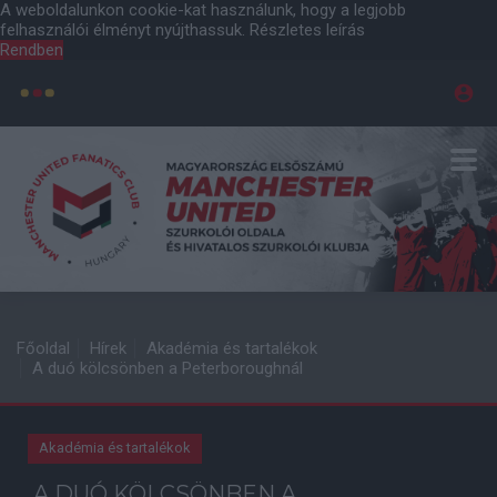
A weboldalunkon cookie-kat használunk, hogy a legjobb
felhasználói élményt nyújthassuk.
Részletes leírás
Rendben
Főoldal
Hírek
Akadémia és tartalékok
A duó kölcsönben a Peterboroughnál
Akadémia és tartalékok
A DUÓ KÖLCSÖNBEN A