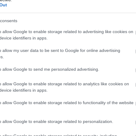
Out
consents
o allow Google to enable storage related to advertising like cookies on
evice identifiers in apps.
o allow my user data to be sent to Google for online advertising
s.
to allow Google to send me personalized advertising.
o allow Google to enable storage related to analytics like cookies on
evice identifiers in apps.
o allow Google to enable storage related to functionality of the website
o allow Google to enable storage related to personalization.
o allow Google to enable storage related to security, including