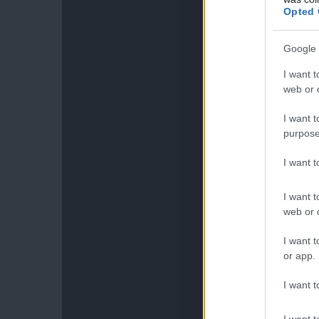
Opted 
Google 
I want t
web or d
I want t
purpose
I want 
I want t
web or d
I want t
or app.
I want t
I want t