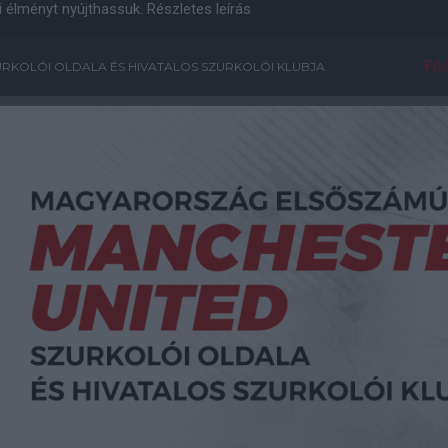
i élményt nyújthassuk.
Részletes leírás
Főo
RKOLÓI OLDALA ÉS HIVATALOS SZURKOLÓI KLUBJA