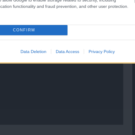
cation functionality and fraud prevention, and other user protection.
CONFIRM
Data Deletion
Data Access
Privacy Policy