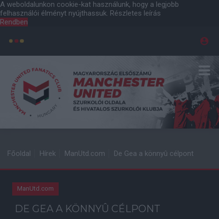
A weboldalunkon cookie-kat használunk, hogy a legjobb
felhasználói élményt nyújthassuk.
Részletes leírás
Rendben
Főoldal
Hírek
ManUtd.com
De Gea a könnyû célpont
ManUtd.com
DE GEA A KÖNNYÛ CÉLPONT