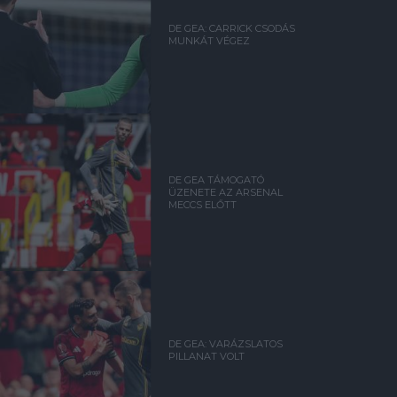
DE GEA: CARRICK CSODÁS
MUNKÁT VÉGEZ
DE GEA TÁMOGATÓ
ÜZENETE AZ ARSENAL
MECCS ELŐTT
DE GEA: VARÁZSLATOS
PILLANAT VOLT