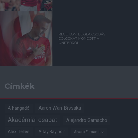
REGUILON: DE GEA CSODÁS
DOLGOKAT MONDOTT A
UNITEDRŐL
Címkék
Aaron Wan-Bissaka
A hangadó
Akadémiai csapat
Alejandro Garnacho
Alex Telles
Altay Bayindir
Alvaro Fernandez