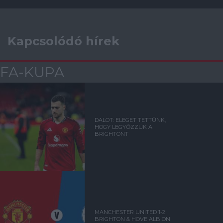
Kapcsolódó hírek
FA-KUPA
DALOT: ELEGET TETTÜNK,
HOGY LEGYŐZZÜK A
BRIGHTONT
MANCHESTER UNITED 1-2
BRIGHTON & HOVE ALBION