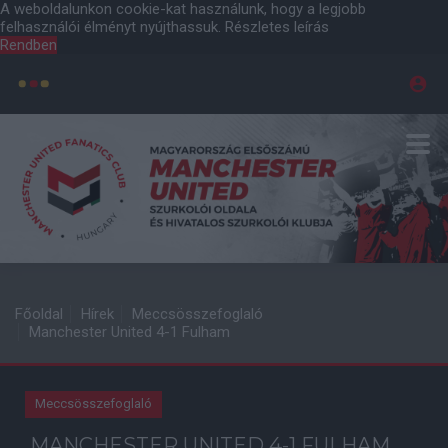
A weboldalunkon cookie-kat használunk, hogy a legjobb
felhasználói élményt nyújthassuk.
Részletes leírás
Rendben
Főoldal
Hírek
Meccsösszefoglaló
Manchester United 4-1 Fulham
Meccsösszefoglaló
MANCHESTER UNITED 4-1 FULHAM