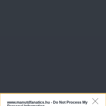
www.manutdfanatics.hu -
Do Not Process My