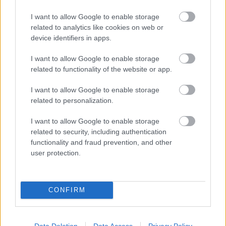
I want to allow Google to enable storage
related to analytics like cookies on web or
device identifiers in apps.
I want to allow Google to enable storage
related to functionality of the website or app.
I want to allow Google to enable storage
related to personalization.
I want to allow Google to enable storage
related to security, including authentication
functionality and fraud prevention, and other
user protection.
Meccs Center
CONFIRM
Paris Saint-Germain
vs
Manchester United
Data Deletion
Data Access
Privacy Policy