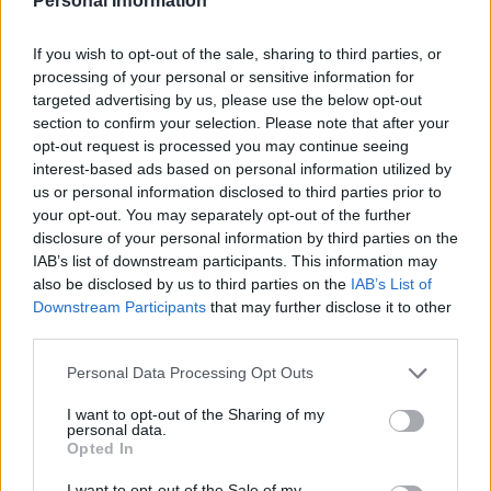
Personal Information
If you wish to opt-out of the sale, sharing to third parties, or
processing of your personal or sensitive information for
targeted advertising by us, please use the below opt-out
section to confirm your selection. Please note that after your
opt-out request is processed you may continue seeing
interest-based ads based on personal information utilized by
us or personal information disclosed to third parties prior to
your opt-out. You may separately opt-out of the further
disclosure of your personal information by third parties on the
IAB’s list of downstream participants. This information may
also be disclosed by us to third parties on the
IAB’s List of
Downstream Participants
that may further disclose it to other
third parties.
Please note that this website/app uses one or more Google
Personal Data Processing Opt Outs
services and may gather and store information including but
not limited to your visit or usage behaviour. You may click to
I want to opt-out of the Sharing of my
personal data.
grant or deny consent to Google and its third-party tags to
Opted In
use your data for below specified purposes in below Google
consent section.
I want to opt-out of the Sale of my