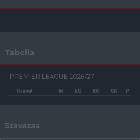
Tabella
PREMIER LEAGUE 2026/27
Csapat
M
RG
KG
GK
P
Szavazás