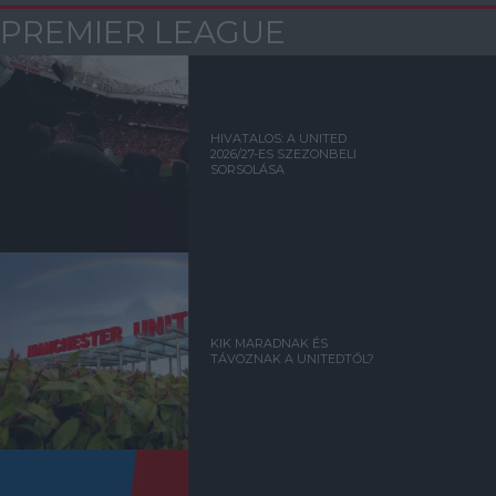
PREMIER LEAGUE
HIVATALOS: A UNITED
2026/27-ES SZEZONBELI
SORSOLÁSA
KIK MARADNAK ÉS
TÁVOZNAK A UNITEDTŐL?