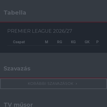
Tabella
PREMIER LEAGUE 2026/27
Csapat
M
RG
KG
GK
P
Szavazás
KORÁBBI SZAVAZÁSOK
TV műsor