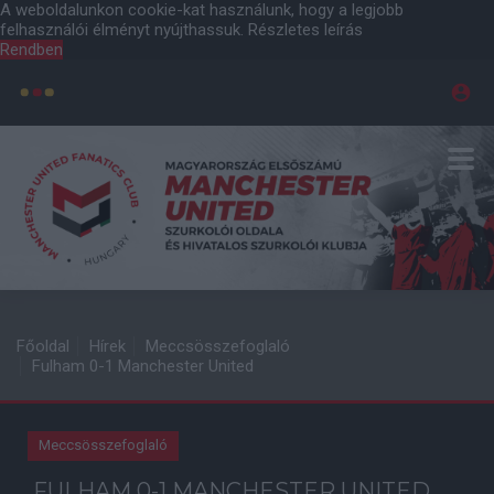
A weboldalunkon cookie-kat használunk, hogy a legjobb
felhasználói élményt nyújthassuk.
Részletes leírás
Rendben
Főoldal
Hírek
Meccsösszefoglaló
Fulham 0-1 Manchester United
Meccsösszefoglaló
FULHAM 0-1 MANCHESTER UNITED