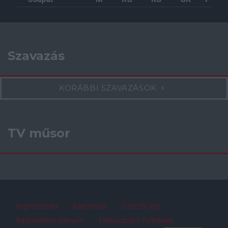
Szavazás
KORÁBBI SZAVAZÁSOK
TV műsor
Impresszum
Kapcsolat
Szerzői jog
Adatvédelmi irányelv
Felhasználói feltételek