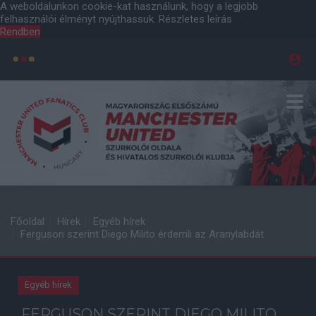
A weboldalunkon cookie-kat használunk, hogy a legjobb
felhasználói élményt nyújthassuk.
Részletes leírás
Rendben
Főoldal
Hírek
Egyéb hírek
Ferguson szerint Diego Milito érdemli az Aranylabdát
Egyéb hírek
FERGUSON SZERINT DIEGO MILITO