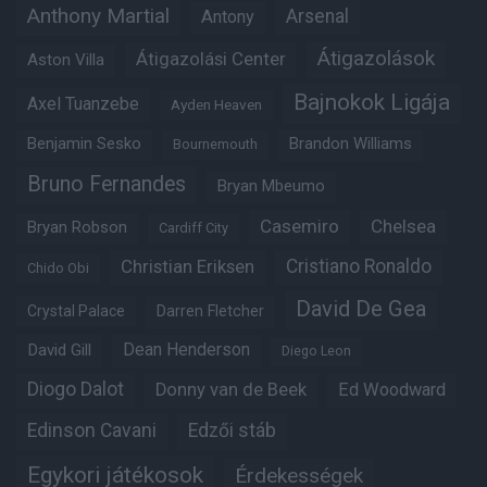
Anthony Martial
Arsenal
Antony
Átigazolások
Átigazolási Center
Aston Villa
Bajnokok Ligája
Axel Tuanzebe
Ayden Heaven
Benjamin Sesko
Brandon Williams
Bournemouth
Bruno Fernandes
Bryan Mbeumo
Casemiro
Chelsea
Bryan Robson
Cardiff City
Christian Eriksen
Cristiano Ronaldo
Chido Obi
David De Gea
Crystal Palace
Darren Fletcher
Dean Henderson
David Gill
Diego Leon
Diogo Dalot
Donny van de Beek
Ed Woodward
Edinson Cavani
Edzői stáb
Egykori játékosok
Érdekességek