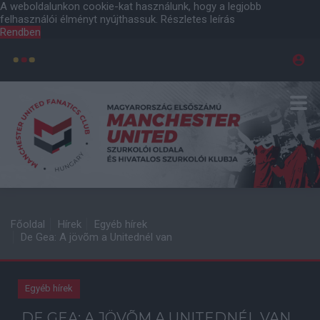
A weboldalunkon cookie-kat használunk, hogy a legjobb
felhasználói élményt nyújthassuk.
Részletes leírás
Rendben
Főoldal
Hírek
Egyéb hírek
De Gea: A jövõm a Unitednél van
Egyéb hírek
DE GEA: A JÖVÕM A UNITEDNÉL VAN