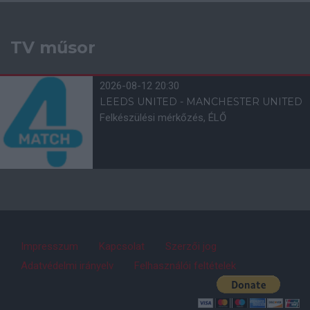
TV műsor
2026-08-12 20:30
LEEDS UNITED - MANCHESTER UNITED
Felkészülési mérkőzés, ÉLŐ
Impresszum
Kapcsolat
Szerzői jog
Adatvédelmi irányelv
Felhasználói feltételek