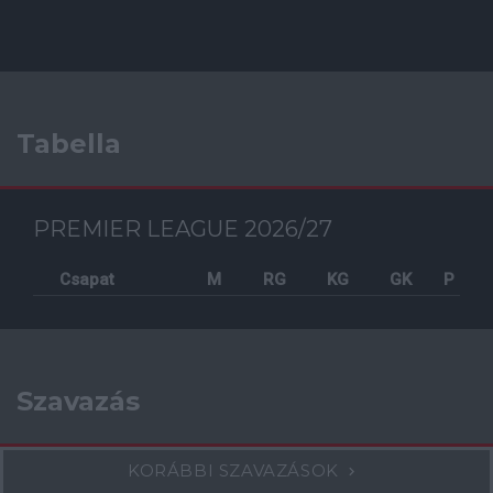
Tabella
PREMIER LEAGUE 2026/27
Csapat
M
RG
KG
GK
P
Szavazás
KORÁBBI SZAVAZÁSOK