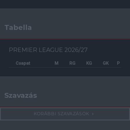
Tabella
PREMIER LEAGUE 2026/27
Csapat
M
RG
KG
GK
P
Szavazás
KORÁBBI SZAVAZÁSOK