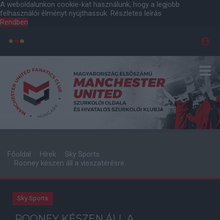
A weboldalunkon cookie-kat használunk, hogy a legjobb
felhasználói élményt nyújthassuk.
Részletes leírás
Rendben
Főoldal
Hírek
Sky Sports
Rooney készen áll a visszatérésre
Sky Sports
ROONEY KÉSZEN ÁLL A