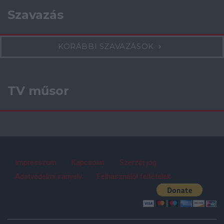
Szavazás
KORÁBBI SZAVAZÁSOK
TV műsor
Impresszum
Kapcsolat
Szerzői jog
Adatvédelmi irányelv
Felhasználói feltételek