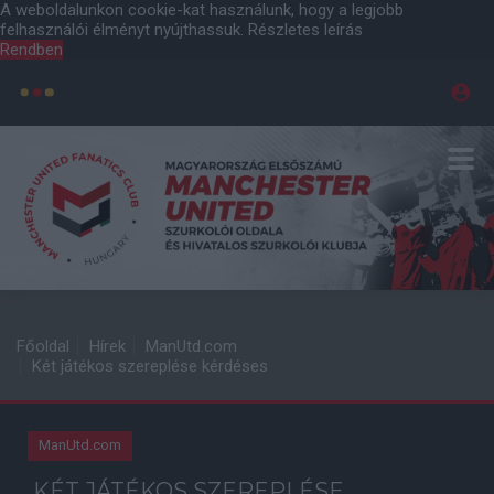
A weboldalunkon cookie-kat használunk, hogy a legjobb
felhasználói élményt nyújthassuk.
Részletes leírás
Rendben
Főoldal
Hírek
ManUtd.com
Két játékos szereplése kérdéses
ManUtd.com
KÉT JÁTÉKOS SZEREPLÉSE