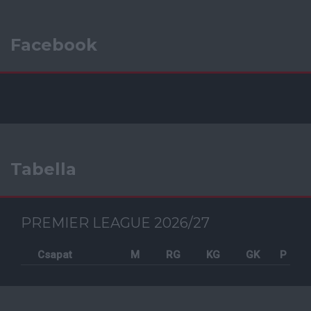
Facebook
Tabella
PREMIER LEAGUE 2026/27
Csapat
M
RG
KG
GK
P