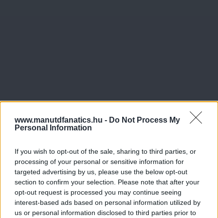
www.manutdfanatics.hu -
Do Not Process My
Personal Information
If you wish to opt-out of the sale, sharing to third parties, or
processing of your personal or sensitive information for
targeted advertising by us, please use the below opt-out
Meccs Center
section to confirm your selection. Please note that after your
opt-out request is processed you may continue seeing
interest-based ads based on personal information utilized by
us or personal information disclosed to third parties prior to
Paris Saint-Germain
vs