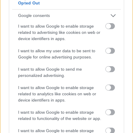
a ManUtdFanatics.hu működését!
Opted Out
Google consents
I want to allow Google to enable storage
related to advertising like cookies on web or
device identifiers in apps.
Kapcsolódó hírek
I want to allow my user data to be sent to
Google for online advertising purposes.
MANCHESTER UNITED
I want to allow Google to send me
personalized advertising.
I want to allow Google to enable storage
related to analytics like cookies on web or
CARRICKET FOGJA AJÁNLANI
A VEZETŐSÉG RATCLIFFE-
device identifiers in apps.
NEK
I want to allow Google to enable storage
related to functionality of the website or app.
I want to allow Google to enable storage