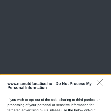
www.manutdfanatics.hu -
Do Not Process My
Personal Information
If you wish to opt-out of the sale, sharing to third parties, or
processing of your personal or sensitive information for
targeted advertising by us, please use the below opt-out