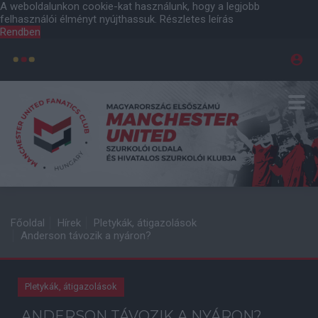
A weboldalunkon cookie-kat használunk, hogy a legjobb
felhasználói élményt nyújthassuk.
Részletes leírás
Rendben
Főoldal
Hírek
Pletykák, átigazolások
Anderson távozik a nyáron?
Pletykák, átigazolások
ANDERSON TÁVOZIK A NYÁRON?