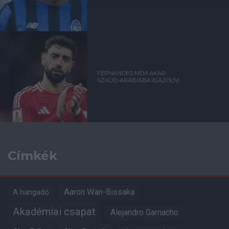
FERNANDES NEM AKAR
SZAÚD-ARÁBIÁBA IGAZOLNI
Címkék
Aaron Wan-Bissaka
A hangadó
Akadémiai csapat
Alejandro Garnacho