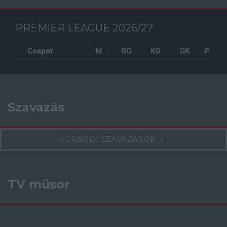
PREMIER LEAGUE 2026/27
Csapat
M
RG
KG
GK
P
Szavazás
KORÁBBI SZAVAZÁSOK
TV műsor