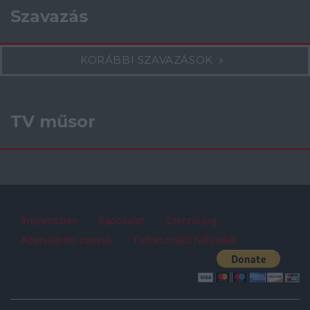
Szavazás
KORÁBBI SZAVAZÁSOK
TV műsor
Impresszum
Kapcsolat
Szerzői jog
Adatvédelmi irányelv
Felhasználói feltételek