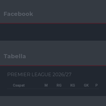
Facebook
Tabella
PREMIER LEAGUE 2026/27
Csapat
M
RG
KG
GK
P