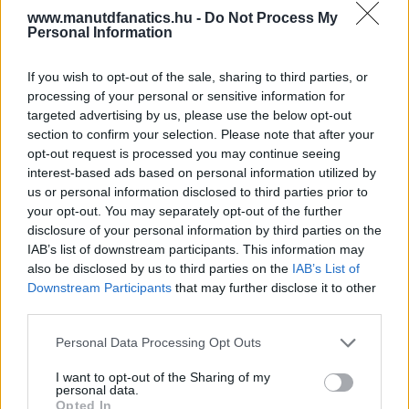
www.manutdfanatics.hu -
Do Not Process My
Personal Information
If you wish to opt-out of the sale, sharing to third parties, or
processing of your personal or sensitive information for
targeted advertising by us, please use the below opt-out
section to confirm your selection. Please note that after your
opt-out request is processed you may continue seeing
interest-based ads based on personal information utilized by
us or personal information disclosed to third parties prior to
your opt-out. You may separately opt-out of the further
disclosure of your personal information by third parties on the
IAB’s list of downstream participants. This information may
also be disclosed by us to third parties on the
IAB’s List of
Downstream Participants
that may further disclose it to other
third parties.
Please note that this website/app uses one or more Google
Personal Data Processing Opt Outs
services and may gather and store information including but
not limited to your visit or usage behaviour. You may click to
I want to opt-out of the Sharing of my
personal data.
grant or deny consent to Google and its third-party tags to
Opted In