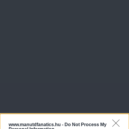
www.manutdfanatics.hu -
Do Not Process My