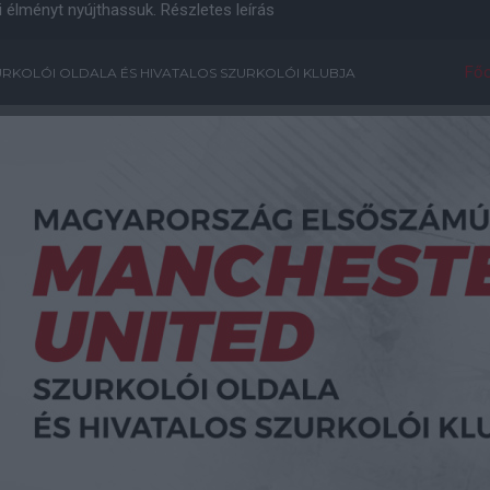
i élményt nyújthassuk.
Részletes leírás
Főo
RKOLÓI OLDALA ÉS HIVATALOS SZURKOLÓI KLUBJA