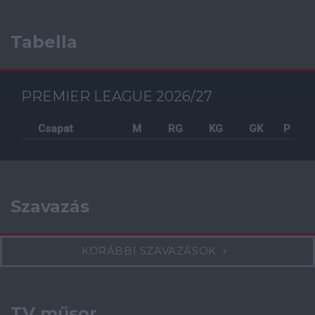
Tabella
PREMIER LEAGUE 2026/27
Csapat
M
RG
KG
GK
P
Szavazás
KORÁBBI SZAVAZÁSOK
TV műsor