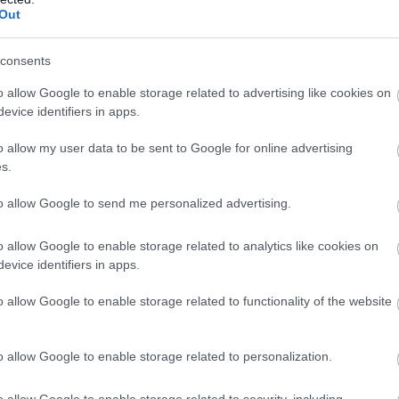
Out
 nevetett. Azt mondták, õk 'túl profik', és ez így is
consents
o allow Google to enable storage related to advertising like cookies on
k, és ahhoz mit kell tenniük. Mindenki láthatja, hogy
evice identifiers in apps.
tszanak."
o allow my user data to be sent to Google for online advertising
s.
ube-on is!
to allow Google to send me personalized advertising.
droidra
és
iOS-re
!
o allow Google to enable storage related to analytics like cookies on
evice identifiers in apps.
ManUtdFanatics.hu működését!
o allow Google to enable storage related to functionality of the website
o allow Google to enable storage related to personalization.
o allow Google to enable storage related to security, including