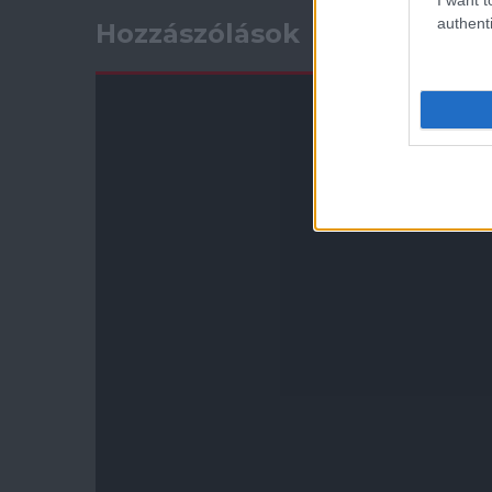
authenti
Hozzászólások