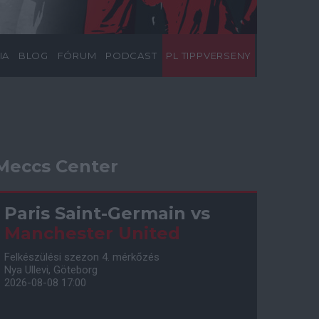
IA
BLOG
FÓRUM
PODCAST
PL TIPPVERSENY
Meccs Center
Paris Saint-Germain
vs
Manchester United
Felkészülési szezon 4. mérkőzés
Nya Ullevi, Göteborg
2026-08-08 17:00