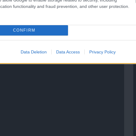
cation functionality and fraud prevention, and other user protection.
CONFIRM
Data Deletion
Data Access
Privacy Policy