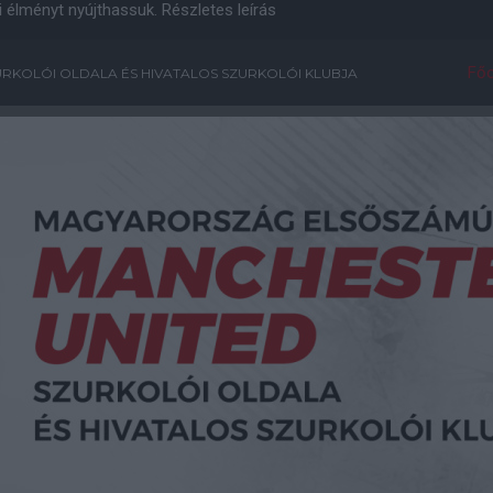
i élményt nyújthassuk.
Részletes leírás
Főo
RKOLÓI OLDALA ÉS HIVATALOS SZURKOLÓI KLUBJA