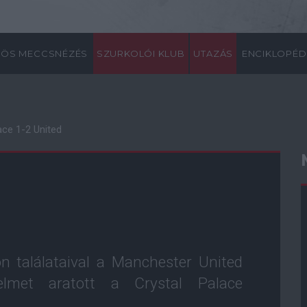
ÖS MECCSNÉZÉS
SZURKOLÓI KLUB
UTAZÁS
ENCIKLOPÉD
ace 1-2 United
n találataival a Manchester United
lmet aratott a Crystal Palace