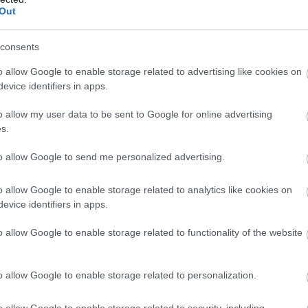
Out
consents
o allow Google to enable storage related to advertising like cookies on
evice identifiers in apps.
o allow my user data to be sent to Google for online advertising
s.
to allow Google to send me personalized advertising.
o allow Google to enable storage related to analytics like cookies on
evice identifiers in apps.
o allow Google to enable storage related to functionality of the website
o allow Google to enable storage related to personalization.
o allow Google to enable storage related to security, including