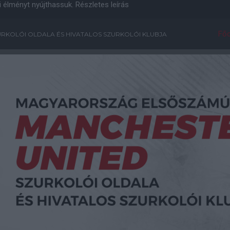
i élményt nyújthassuk.
Részletes leírás
Főo
RKOLÓI OLDALA ÉS HIVATALOS SZURKOLÓI KLUBJA