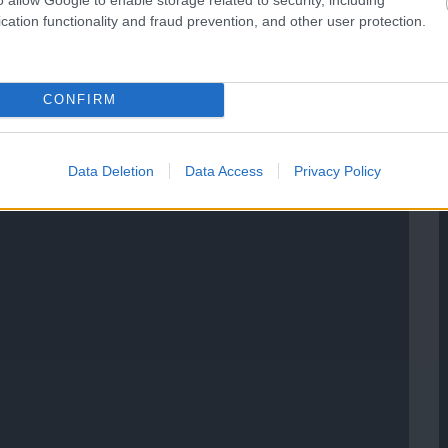
cation functionality and fraud prevention, and other user protection.
CONFIRM
Data Deletion
Data Access
Privacy Policy