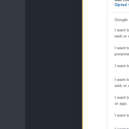
Opted 
Google 
I want t
web or d
I want t
purpose
I want 
I want t
web or d
I want t
or app.
I want t
I want t