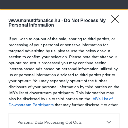
www.manutdfanatics.hu -
Do Not Process My
Personal Information
If you wish to opt-out of the sale, sharing to third parties, or
processing of your personal or sensitive information for
targeted advertising by us, please use the below opt-out
section to confirm your selection. Please note that after your
opt-out request is processed you may continue seeing
interest-based ads based on personal information utilized by
us or personal information disclosed to third parties prior to
your opt-out. You may separately opt-out of the further
disclosure of your personal information by third parties on the
IAB’s list of downstream participants. This information may
also be disclosed by us to third parties on the
IAB’s List of
Downstream Participants
that may further disclose it to other
third parties.
Please note that this website/app uses one or more Google
Personal Data Processing Opt Outs
services and may gather and store information including but