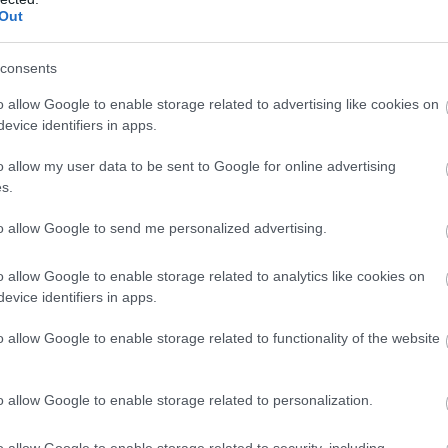
Out
consents
o allow Google to enable storage related to advertising like cookies on
evice identifiers in apps.
o allow my user data to be sent to Google for online advertising
s.
to allow Google to send me personalized advertising.
o allow Google to enable storage related to analytics like cookies on
evice identifiers in apps.
o allow Google to enable storage related to functionality of the website
o allow Google to enable storage related to personalization.
o allow Google to enable storage related to security, including