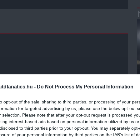
dfanatics.hu -
Do Not Process My Personal Information
to opt-out of the sale, sharing to third parties, or processing of your per
formation for targeted advertising by us, please use the below opt-out s
r selection. Please note that after your opt-out request is processed y
eing interest-based ads based on personal information utilized by us or
disclosed to third parties prior to your opt-out. You may separately opt-
losure of your personal information by third parties on the IAB’s list of