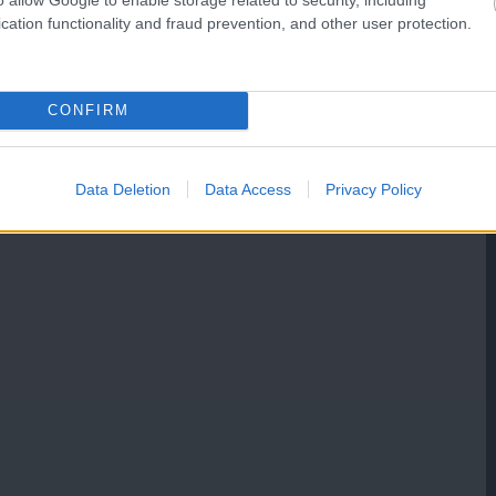
cation functionality and fraud prevention, and other user protection.
CONFIRM
Data Deletion
Data Access
Privacy Policy