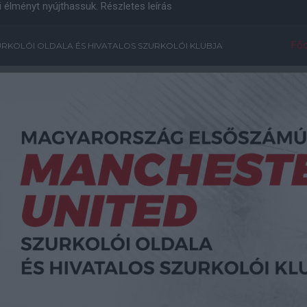
i élményt nyújthassuk.
Részletes leírás
Főo
RKOLÓI OLDALA ÉS HIVATALOS SZURKOLÓI KLUBJA