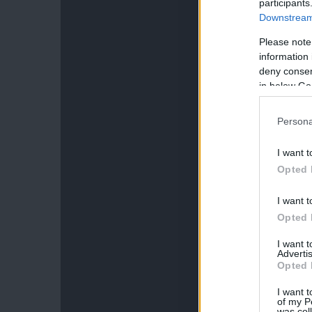
participants
Downstream 
Please note
information 
deny consent
in below Go
Persona
I want t
Opted 
I want t
Opted 
I want 
Advertis
Opted 
I want t
of my P
was col