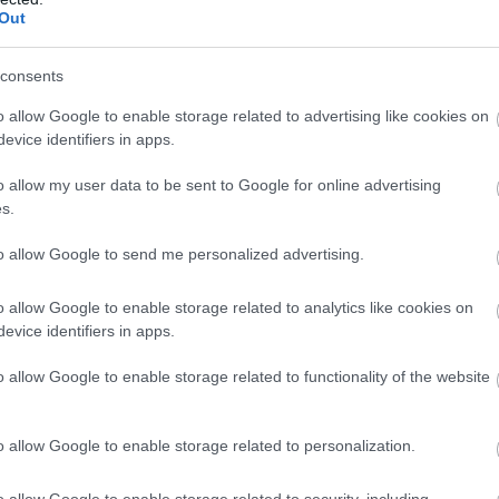
Out
consents
o allow Google to enable storage related to advertising like cookies on
evice identifiers in apps.
o allow my user data to be sent to Google for online advertising
s.
to allow Google to send me personalized advertising.
o allow Google to enable storage related to analytics like cookies on
evice identifiers in apps.
o allow Google to enable storage related to functionality of the website
o allow Google to enable storage related to personalization.
o allow Google to enable storage related to security, including