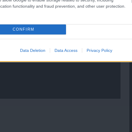
cation functionality and fraud prevention, and other user protection.
CONFIRM
Data Deletion
Data Access
Privacy Policy