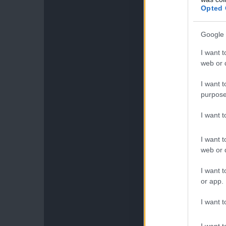
Opted 
Google 
I want t
web or d
I want t
purpose
I want 
I want t
web or d
I want t
or app.
I want t
I want t