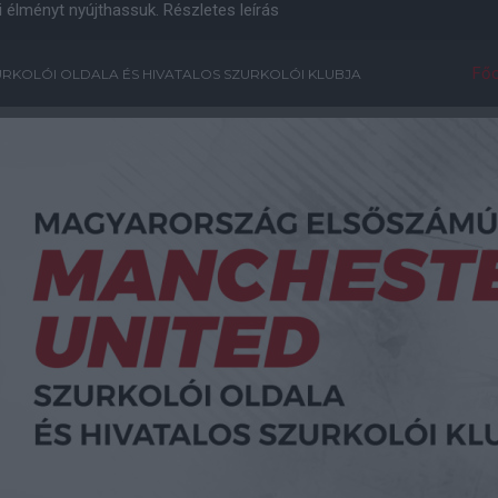
i élményt nyújthassuk.
Részletes leírás
Főo
RKOLÓI OLDALA ÉS HIVATALOS SZURKOLÓI KLUBJA