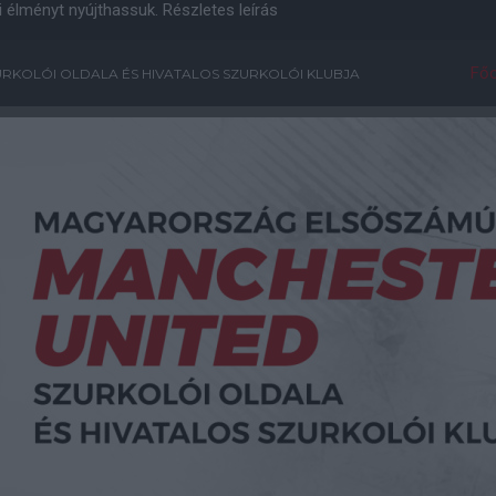
i élményt nyújthassuk.
Részletes leírás
Főo
RKOLÓI OLDALA ÉS HIVATALOS SZURKOLÓI KLUBJA