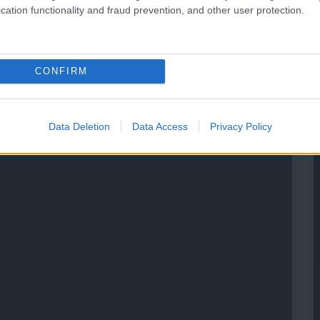
cation functionality and fraud prevention, and other user protection.
CONFIRM
Data Deletion
Data Access
Privacy Policy