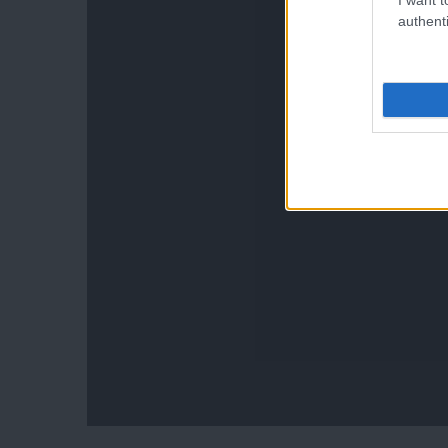
authenti