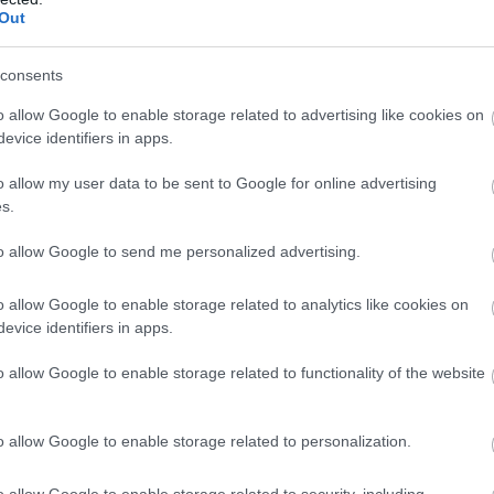
Out
consents
o allow Google to enable storage related to advertising like cookies on
evice identifiers in apps.
o allow my user data to be sent to Google for online advertising
s.
to allow Google to send me personalized advertising.
o allow Google to enable storage related to analytics like cookies on
evice identifiers in apps.
o allow Google to enable storage related to functionality of the website
o allow Google to enable storage related to personalization.
o allow Google to enable storage related to security, including