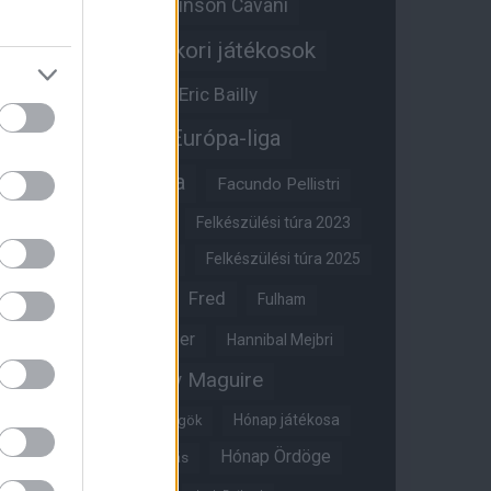
Edinson Cavani
Ed Woodward
Egykori játékosok
Edzői stáb
Érdekességek
Eric Bailly
Erik ten Hag
Európa-liga
FA-kupa
Everton
Facundo Pellistri
Felkészülési túra 2022
Felkészülési túra 2023
Felkészülési túra 2024
Felkészülési túra 2025
Fred
Fulham
Felkészülési túra 2026
Gary Neville
Glazer
Hannibal Mejbri
Harry Maguire
Harry Amass
Hónap játékosa
Híres magyar Vörös Ördögök
Hónap Ördöge
Hónap legjobbja szavazás