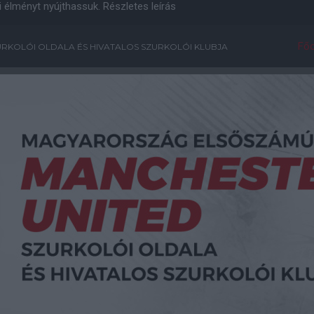
i élményt nyújthassuk.
Részletes leírás
Főo
RKOLÓI OLDALA ÉS HIVATALOS SZURKOLÓI KLUBJA