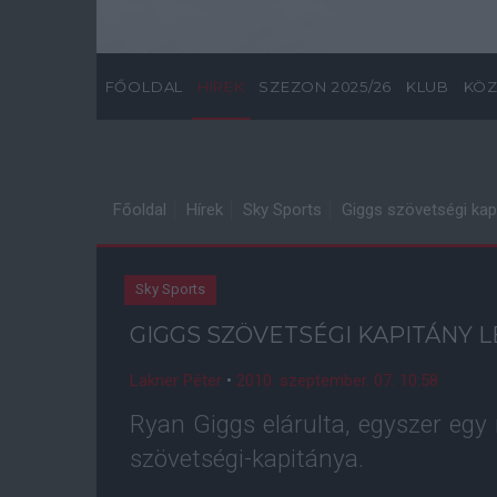
FŐOLDAL
HÍREK
SZEZON 2025/26
KLUB
KÖZ
Főoldal
Hírek
Sky Sports
Giggs szövetségi kap
Sky Sports
GIGGS SZÖVETSÉGI KAPITÁNY 
Lakner Péter
•
2010. szeptember. 07. 10:58
Ryan Giggs elárulta, egyszer egy
szövetségi-kapitánya.