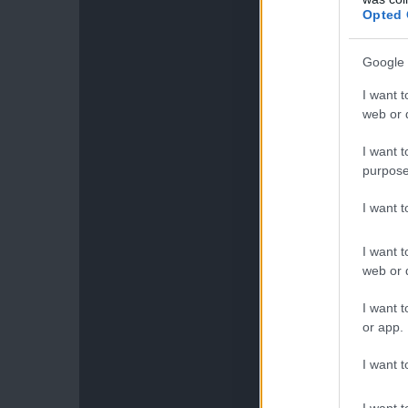
Opted 
Google 
I want t
web or d
I want t
purpose
I want 
I want t
web or d
I want t
or app.
I want t
I want t