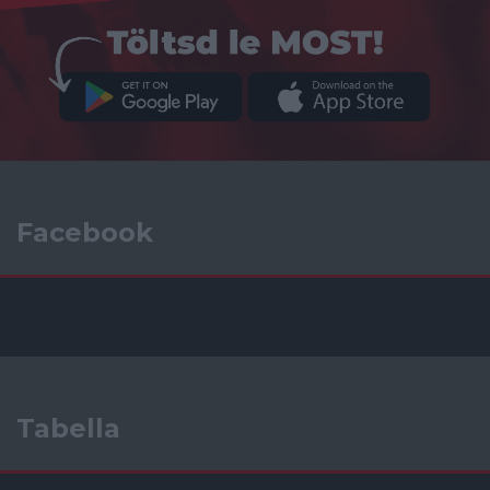
Facebook
Tabella