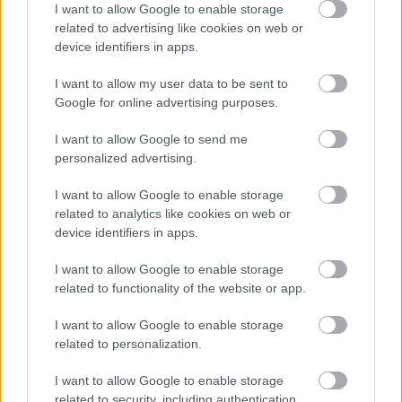
I want to allow Google to enable storage
related to advertising like cookies on web or
device identifiers in apps.
KÖZÖS UTAZÁSOK
MANCHESTERBE 2019/2020
I want to allow my user data to be sent to
Google for online advertising purposes.
I want to allow Google to send me
personalized advertising.
I want to allow Google to enable storage
SZURKOLÓI KLUB
related to analytics like cookies on web or
JELENTKEZÉS 2019/20
device identifiers in apps.
I want to allow Google to enable storage
related to functionality of the website or app.
I want to allow Google to enable storage
related to personalization.
TAVASZI TÚRÁK
I want to allow Google to enable storage
MANCHESTERBEN
related to security, including authentication