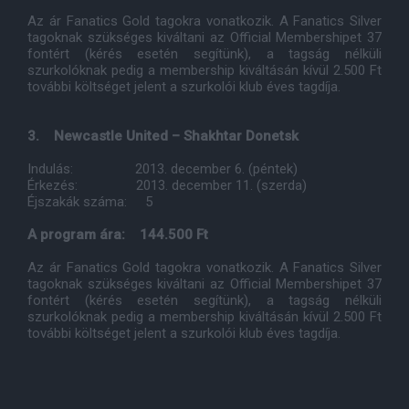
Az ár Fanatics Gold tagokra vonatkozik. A Fanatics Silver
tagoknak szükséges kiváltani az Official Membershipet 37
fontért (kérés esetén segítünk), a tagság nélküli
szurkolóknak pedig a membership kiváltásán kívül 2.500 Ft
további költséget jelent a szurkolói klub éves tagdíja.
3. Newcastle United – Shakhtar Donetsk
Indulás: 2013. december 6. (péntek)
Érkezés: 2013. december 11. (szerda)
Éjszakák száma: 5
A program ára: 144.500 Ft
Az ár Fanatics Gold tagokra vonatkozik. A Fanatics Silver
tagoknak szükséges kiváltani az Official Membershipet 37
fontért (kérés esetén segítünk), a tagság nélküli
szurkolóknak pedig a membership kiváltásán kívül 2.500 Ft
további költséget jelent a szurkolói klub éves tagdíja.