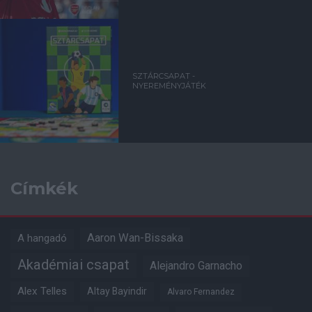
SZTÁRCSAPAT -
NYEREMÉNYJÁTÉK
Címkék
Aaron Wan-Bissaka
A hangadó
Akadémiai csapat
Alejandro Garnacho
Alex Telles
Altay Bayindir
Alvaro Fernandez