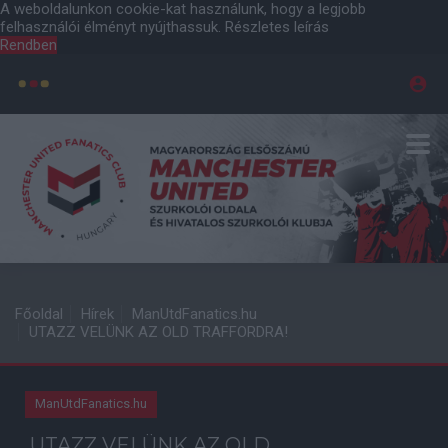
A weboldalunkon cookie-kat használunk, hogy a legjobb
felhasználói élményt nyújthassuk.
Részletes leírás
Rendben
Főoldal
Hírek
ManUtdFanatics.hu
UTAZZ VELÜNK AZ OLD TRAFFORDRA!
ManUtdFanatics.hu
UTAZZ VELÜNK AZ OLD