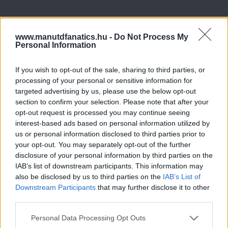
www.manutdfanatics.hu -
Do Not Process My
Personal Information
If you wish to opt-out of the sale, sharing to third parties, or
processing of your personal or sensitive information for
targeted advertising by us, please use the below opt-out
section to confirm your selection. Please note that after your
opt-out request is processed you may continue seeing
interest-based ads based on personal information utilized by
us or personal information disclosed to third parties prior to
your opt-out. You may separately opt-out of the further
disclosure of your personal information by third parties on the
IAB’s list of downstream participants. This information may
also be disclosed by us to third parties on the
IAB’s List of
Downstream Participants
that may further disclose it to other
third parties.
Please note that this website/app uses one or more Google
Personal Data Processing Opt Outs
services and may gather and store information including but