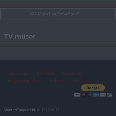
KORÁBBI SZAVAZÁSOK
TV műsor
Impresszum
Kapcsolat
Szerzői jog
Adatvédelmi irányelv
Felhasználói feltételek
ManUtdFanatics.hu © 2010-2026