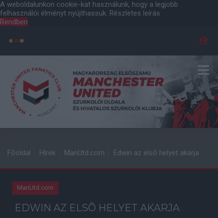
A weboldalunkon cookie-kat használunk, hogy a legjobb
felhasználói élményt nyújthassuk.
Részletes leírás
Rendben
Főoldal
Hírek
ManUtd.com
Edwin az elsõ helyet akarja
ManUtd.com
EDWIN AZ ELSÕ HELYET AKARJA