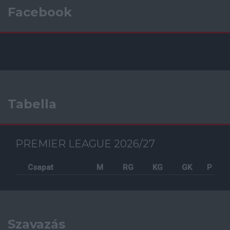
Facebook
Tabella
PREMIER LEAGUE 2026/27
Csapat
M
RG
KG
GK
P
Szavazás