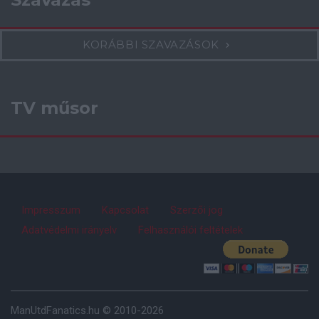
KORÁBBI SZAVAZÁSOK
TV műsor
Impresszum
Kapcsolat
Szerzői jog
Adatvédelmi irányelv
Felhasználói feltételek
ManUtdFanatics.hu © 2010-2026