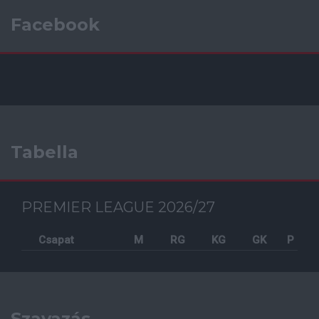
Facebook
Tabella
PREMIER LEAGUE 2026/27
Csapat
M
RG
KG
GK
P
Szavazás