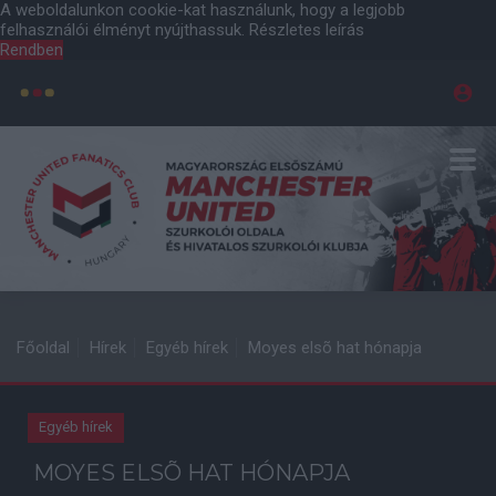
A weboldalunkon cookie-kat használunk, hogy a legjobb
felhasználói élményt nyújthassuk.
Részletes leírás
Rendben
Főoldal
Hírek
Egyéb hírek
Moyes elsõ hat hónapja
Egyéb hírek
MOYES ELSÕ HAT HÓNAPJA