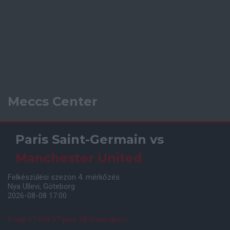
Meccs Center
Paris Saint-Germain
vs
Manchester United
Felkészülési szezon 4. mérkőzés
Nya Ullevi, Göteborg
2026-08-08 17:00
0 nap 17 óra 37 perc 37 másodperc