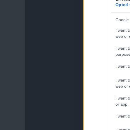
Opted 
Google 
I want t
web or d
I want t
purpose
I want 
I want t
web or d
I want t
or app.
I want t
I want t