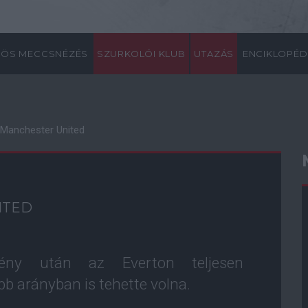
ÖS MECCSNÉZÉS
SZURKOLÓI KLUB
UTAZÁS
ENCIKLOPÉD
 Manchester United
ITED
mény után az Everton teljesen
b arányban is tehette volna.