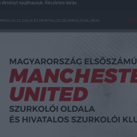
i élményt nyújthassuk.
Részletes leírás
Főo
RKOLÓI OLDALA ÉS HIVATALOS SZURKOLÓI KLUBJA