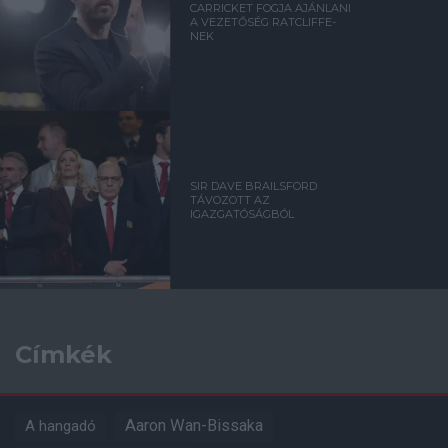
CARRICKET FOGJA AJÁNLANI
A VEZETŐSÉG RATCLIFFE-
NEK
SIR DAVE BRAILSFORD
TÁVOZOTT AZ
IGAZGATÓSÁGBÓL
Címkék
Aaron Wan-Bissaka
A hangadó