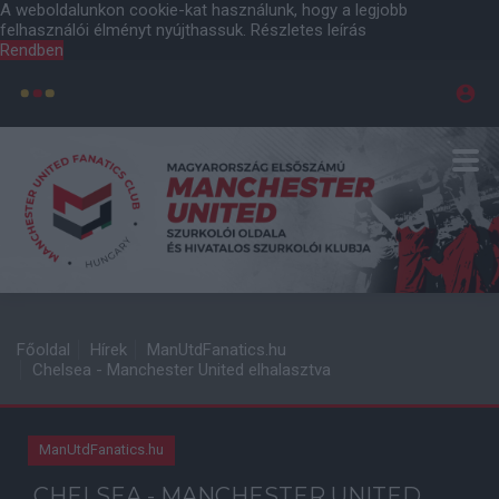
A weboldalunkon cookie-kat használunk, hogy a legjobb
felhasználói élményt nyújthassuk.
Részletes leírás
Rendben
Főoldal
Hírek
ManUtdFanatics.hu
Chelsea - Manchester United elhalasztva
ManUtdFanatics.hu
CHELSEA - MANCHESTER UNITED