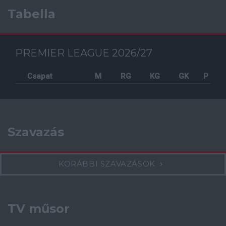
Tabella
PREMIER LEAGUE 2026/27
Csapat
M
RG
KG
GK
P
Szavazás
KORÁBBI SZAVAZÁSOK
TV műsor