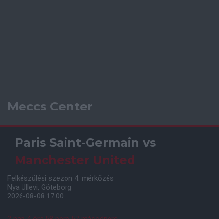
Meccs Center
Paris Saint-Germain
vs
Manchester United
Felkészülési szezon 4. mérkőzés
Nya Ullevi, Göteborg
2026-08-08 17:00
2 nap 4 óra 58 perc 56 másodperc