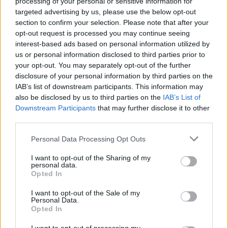
processing of your personal or sensitive information for
targeted advertising by us, please use the below opt-out
section to confirm your selection. Please note that after your
opt-out request is processed you may continue seeing
interest-based ads based on personal information utilized by
us or personal information disclosed to third parties prior to
your opt-out. You may separately opt-out of the further
disclosure of your personal information by third parties on the
IAB’s list of downstream participants. This information may
also be disclosed by us to third parties on the
IAB’s List of
Downstream Participants
that may further disclose it to other
third parties.
Please note that this website/app uses one or more Google
Personal Data Processing Opt Outs
services and may gather and store information including but
not limited to your visit or usage behaviour. You may click to
I want to opt-out of the Sharing of my
personal data.
grant or deny consent to Google and its third-party tags to
Opted In
use your data for below specified purposes in below Google
consent section.
I want to opt-out of the Sale of my
Personal Data.
Opted In