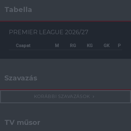
Tabella
PREMIER LEAGUE 2026/27
Csapat
M
RG
KG
GK
P
Szavazás
KORÁBBI SZAVAZÁSOK
TV műsor