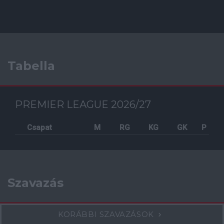
Tabella
PREMIER LEAGUE 2026/27
Csapat
M
RG
KG
GK
P
Szavazás
KORÁBBI SZAVAZÁSOK