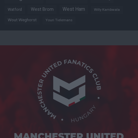
West Ham
West Brom
Watford
Willy Kambwala
Wout Weghorst
Youri Tielemans