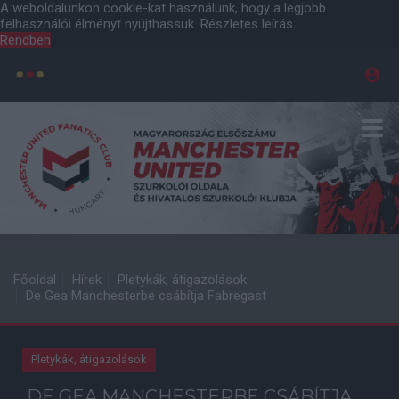
A weboldalunkon cookie-kat használunk, hogy a legjobb
felhasználói élményt nyújthassuk.
Részletes leírás
Rendben
Főoldal
Hírek
Pletykák, átigazolások
De Gea Manchesterbe csábítja Fabregast
Pletykák, átigazolások
DE GEA MANCHESTERBE CSÁBÍTJA