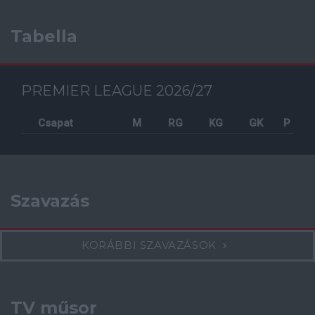
Tabella
PREMIER LEAGUE 2026/27
Csapat
M
RG
KG
GK
P
Szavazás
KORÁBBI SZAVAZÁSOK
TV műsor