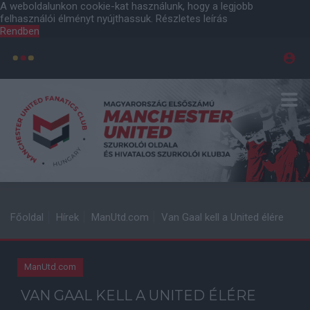
A weboldalunkon cookie-kat használunk, hogy a legjobb
felhasználói élményt nyújthassuk.
Részletes leírás
Rendben
Főoldal
Hírek
ManUtd.com
Van Gaal kell a United élére
ManUtd.com
VAN GAAL KELL A UNITED ÉLÉRE