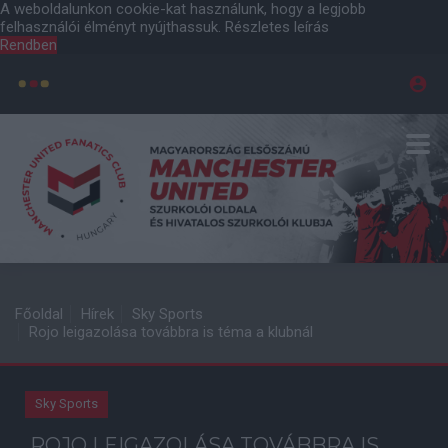
A weboldalunkon cookie-kat használunk, hogy a legjobb
felhasználói élményt nyújthassuk.
Részletes leírás
Rendben
Főoldal
Hírek
Sky Sports
Rojo leigazolása továbbra is téma a klubnál
Sky Sports
ROJO LEIGAZOLÁSA TOVÁBBRA IS