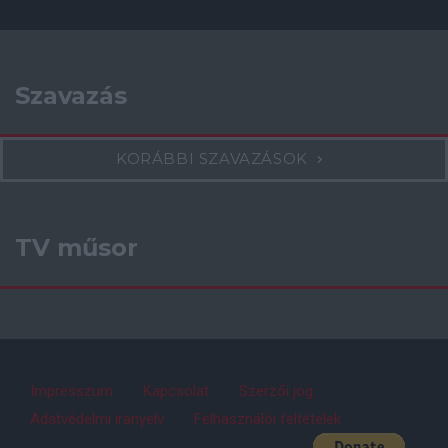
Szavazás
KORÁBBI SZAVAZÁSOK
TV műsor
Impresszum
Kapcsolat
Szerzői jog
Adatvédelmi irányelv
Felhasználói feltételek