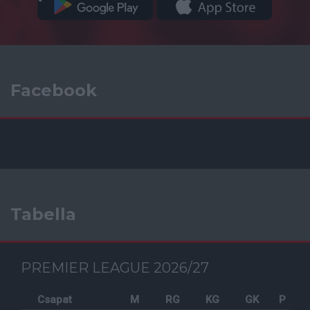
Facebook
Tabella
PREMIER LEAGUE 2026/27
Csapat
M
RG
KG
GK
P