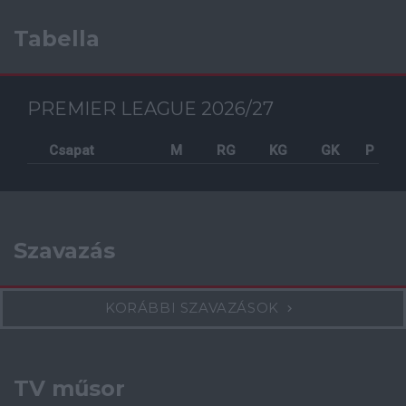
Tabella
PREMIER LEAGUE 2026/27
Csapat
M
RG
KG
GK
P
Szavazás
KORÁBBI SZAVAZÁSOK
TV műsor