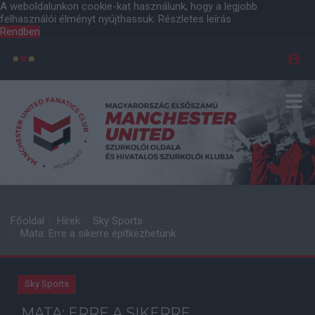
A weboldalunkon cookie-kat használunk, hogy a legjobb
felhasználói élményt nyújthassuk.
Részletes leírás
Rendben
Főoldal
Hírek
Sky Sports
Mata: Erre a sikerre építkezhetünk
Sky Sports
MATA: ERRE A SIKERRE