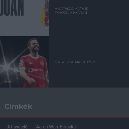
HIVATALOS: MATA IS
TÁVOZIK A NYÁRON
MATA: IZGALMAS A JÖVŐ
Címkék
Aaron Wan-Bissaka
A hangadó