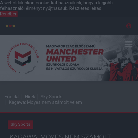
A weboldalunkon cookie-kat használunk, hogy a legjobb
felhasználói élményt nyújthassuk.
Részletes leírás
Rendben
Főoldal
Hírek
Sky Sports
Kagawa: Moyes nem számolt velem
Sky Sports
KAGAWA: MOYES NEM SZÁMOLT