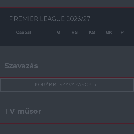
PREMIER LEAGUE 2026/27
Csapat
M
RG
KG
GK
P
Szavazás
KORÁBBI SZAVAZÁSOK
TV műsor