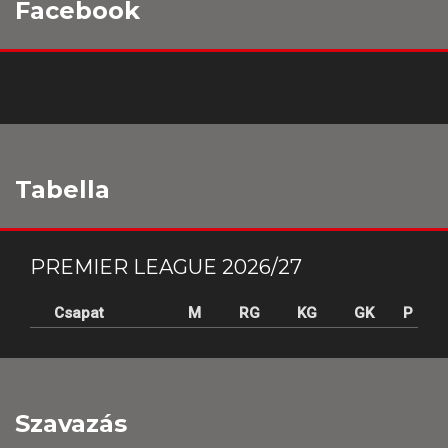
Facebook
Tabella
PREMIER LEAGUE 2026/27
Csapat
M
RG
KG
GK
P
Szavazás