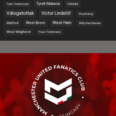
Tyrell Malacia
Utazás
Tyler Fredericson
Válogatottak
Victor Lindelöf
Visszhang
West Ham
West Brom
Watford
Willy Kambwala
Wout Weghorst
Youri Tielemans