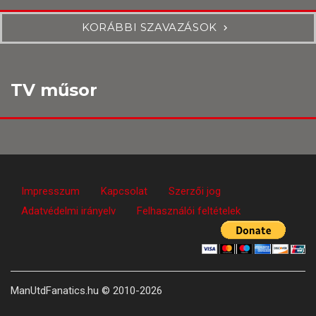
KORÁBBI SZAVAZÁSOK
TV műsor
Impresszum
Kapcsolat
Szerzői jog
Adatvédelmi irányelv
Felhasználói feltételek
ManUtdFanatics.hu © 2010-2026