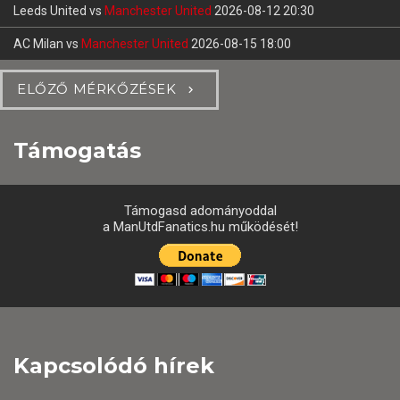
Leeds United
vs
Manchester United
2026-08-12 20:30
AC Milan
vs
Manchester United
2026-08-15 18:00
ELŐZŐ MÉRKŐZÉSEK
Támogatás
Támogasd adományoddal
a ManUtdFanatics.hu működését!
Kapcsolódó hírek