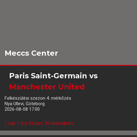
Meccs Center
Paris Saint-Germain
vs
Manchester United
Felkészülési szezon 4. mérkőzés
Nya Ullevi, Göteborg
2026-08-08 17:00
1 nap 1 óra 33 perc 29 másodperc