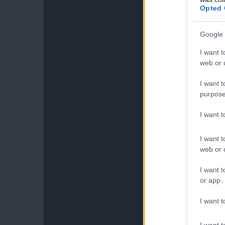
Opted 
Google 
I want t
web or d
I want t
purpose
I want 
I want t
web or d
I want t
or app.
I want t
I want t