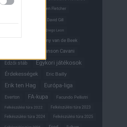
Crystal Palace
Darren Fletcher
David De Gea
David Gill
Dean Henderson
Diego Leon
Diogo Dalot
Donny van de Beek
Edinson Cavani
Ed Woodward
Egykori játékosok
Edzői stáb
Érdekességek
Eric Bailly
Erik ten Hag
Európa-liga
FA-kupa
Everton
Facundo Pellistri
Felkészülési túra 2022
Felkészülési túra 2023
Felkészülési túra 2024
Felkészülési túra 2025
Fred