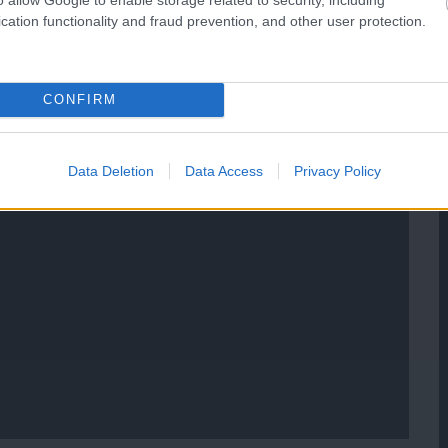
cation functionality and fraud prevention, and other user protection.
CONFIRM
Data Deletion
Data Access
Privacy Policy