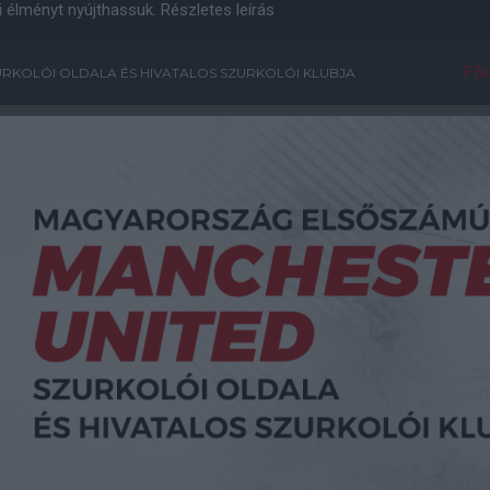
i élményt nyújthassuk.
Részletes leírás
Főo
RKOLÓI OLDALA ÉS HIVATALOS SZURKOLÓI KLUBJA