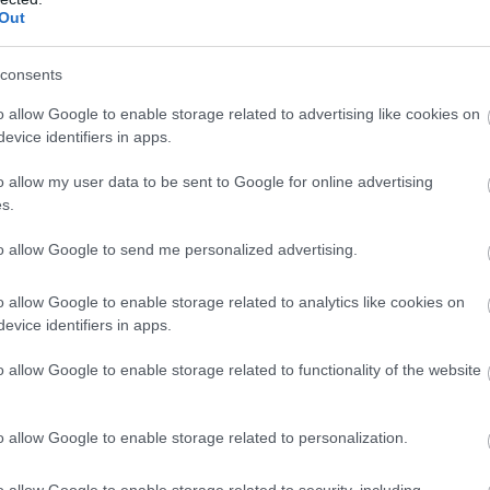
Out
consents
o allow Google to enable storage related to advertising like cookies on
evice identifiers in apps.
o allow my user data to be sent to Google for online advertising
s.
to allow Google to send me personalized advertising.
o allow Google to enable storage related to analytics like cookies on
evice identifiers in apps.
o allow Google to enable storage related to functionality of the website
o allow Google to enable storage related to personalization.
o allow Google to enable storage related to security, including