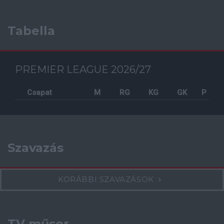
Tabella
PREMIER LEAGUE 2026/27
Csapat
M
RG
KG
GK
P
Szavazás
KORÁBBI SZAVAZÁSOK
TV műsor