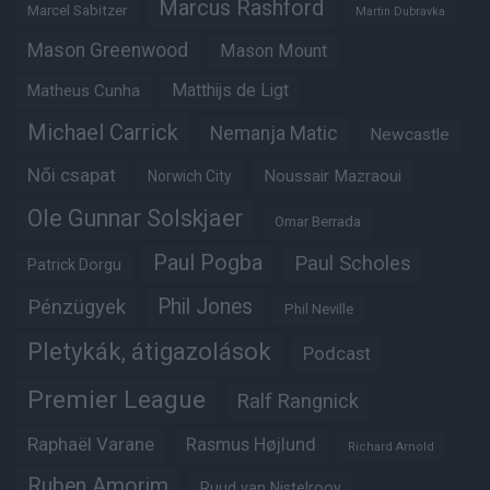
Marcus Rashford
Marcel Sabitzer
Martin Dubravka
Mason Greenwood
Mason Mount
Matheus Cunha
Matthijs de Ligt
Michael Carrick
Nemanja Matic
Newcastle
Női csapat
Noussair Mazraoui
Norwich City
Ole Gunnar Solskjaer
Omar Berrada
Paul Pogba
Paul Scholes
Patrick Dorgu
Phil Jones
Pénzügyek
Phil Neville
Pletykák, átigazolások
Podcast
Premier League
Ralf Rangnick
Raphaël Varane
Rasmus Højlund
Richard Arnold
Ruben Amorim
Ruud van Nistelrooy