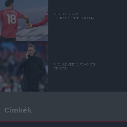
NEVILLE SHAW
TELJESÍTMÉNYÉT DÍCSÉRI
NEVILLE KEDVENC VÖRÖS
ÖRDÖGE
Címkék