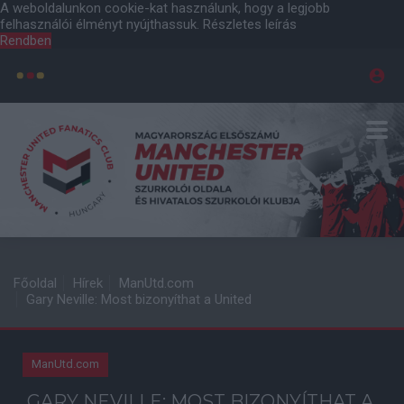
A weboldalunkon cookie-kat használunk, hogy a legjobb
felhasználói élményt nyújthassuk.
Részletes leírás
Rendben
Főoldal
Hírek
ManUtd.com
Gary Neville: Most bizonyíthat a United
ManUtd.com
GARY NEVILLE: MOST BIZONYÍTHAT A