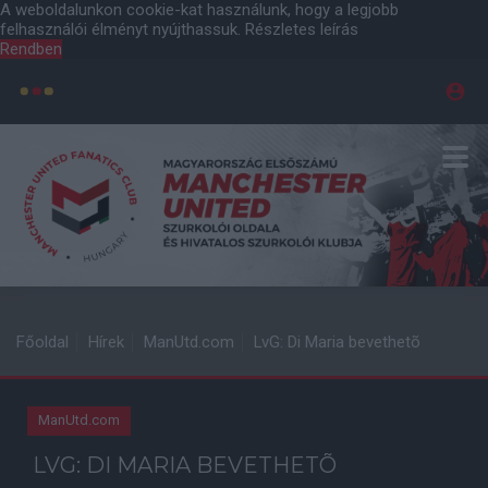
A weboldalunkon cookie-kat használunk, hogy a legjobb
felhasználói élményt nyújthassuk.
Részletes leírás
Rendben
Főoldal
Hírek
ManUtd.com
LvG: Di Maria bevethetõ
ManUtd.com
LVG: DI MARIA BEVETHETÕ