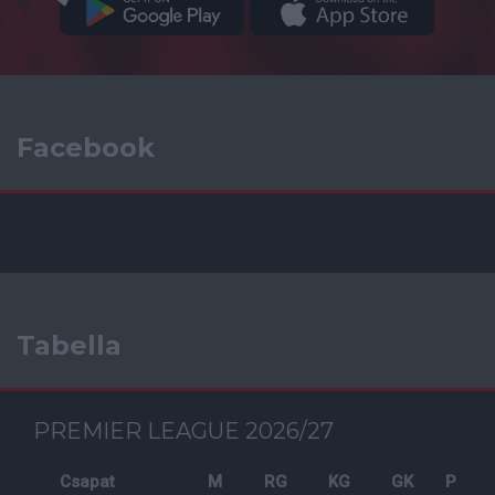
Facebook
Tabella
PREMIER LEAGUE 2026/27
Csapat
M
RG
KG
GK
P