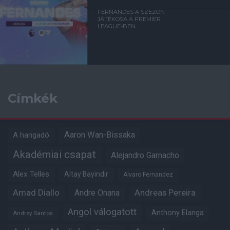
FERNANDES A SZEZON
JÁTÉKOSA A PREMIER
LEAGUE-BEN
Címkék
Aaron Wan-Bissaka
A hangadó
Akadémiai csapat
Alejandro Garnacho
Alex Telles
Altay Bayindir
Alvaro Fernandez
Amad Diallo
Andre Onana
Andreas Pereira
Angol válogatott
Anthony Elanga
Andrey Santos