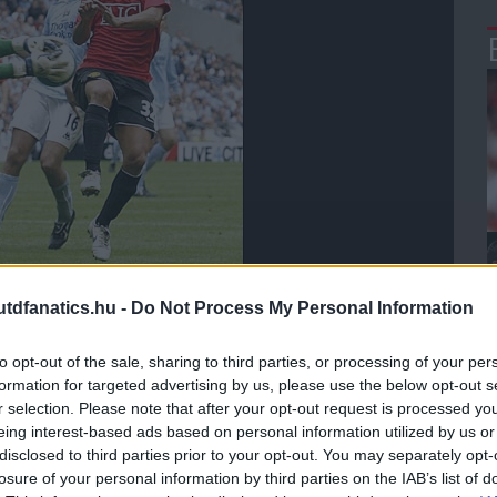
dfanatics.hu -
Do Not Process My Personal Information
lotta, hogy amikor Sir Alex Ferguson csapata ellen
 volt számára. Mint, ahogy sok másik United szurkoló,
to opt-out of the sale, sharing to third parties, or processing of your per
iután Ferguson visszavonult.
formation for targeted advertising by us, please use the below opt-out s
r selection. Please note that after your opt-out request is processed y
rnapi találkozóra, Schmeichel aggódik a Unitedért,
obb példa, hogy a Chelsea ellen hihetetlen játékkal
eing interest-based ads based on personal information utilized by us or
 ellen sokkoló vereséget szenvedtek.
disclosed to third parties prior to your opt-out. You may separately opt-
losure of your personal information by third parties on the IAB’s list of
 United kiszámíthatatlansága miatt."