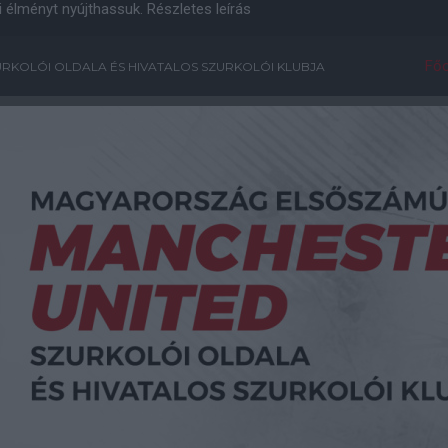
i élményt nyújthassuk.
Részletes leírás
Főo
RKOLÓI OLDALA ÉS HIVATALOS SZURKOLÓI KLUBJA