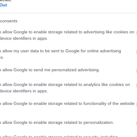
Out
consents
o allow Google to enable storage related to advertising like cookies on
evice identifiers in apps.
o allow my user data to be sent to Google for online advertising
s.
to allow Google to send me personalized advertising.
o allow Google to enable storage related to analytics like cookies on
evice identifiers in apps.
o allow Google to enable storage related to functionality of the website
o allow Google to enable storage related to personalization.
o allow Google to enable storage related to security, including