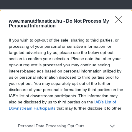
www.manutdfanatics.hu -
Do Not Process My
Personal Information
If you wish to opt-out of the sale, sharing to third parties, or
processing of your personal or sensitive information for
targeted advertising by us, please use the below opt-out
section to confirm your selection. Please note that after your
opt-out request is processed you may continue seeing
interest-based ads based on personal information utilized by
us or personal information disclosed to third parties prior to
your opt-out. You may separately opt-out of the further
disclosure of your personal information by third parties on the
IAB’s list of downstream participants. This information may
also be disclosed by us to third parties on the
IAB’s List of
Downstream Participants
that may further disclose it to other
third parties.
Please note that this website/app uses one or more Google
Personal Data Processing Opt Outs
services and may gather and store information including but