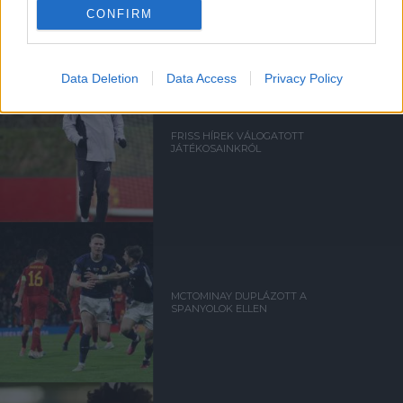
CONFIRM
Data Deletion
Data Access
Privacy Policy
FRISS HÍREK VÁLOGATOTT
JÁTÉKOSAINKRÓL
MCTOMINAY DUPLÁZOTT A
SPANYOLOK ELLEN