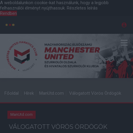
A weboldalunkon cookie-kat használunk, hogy a legjobb
felhasználói élményt nyújthassuk.
Részletes leírás
Rendben
Főoldal
Hírek
ManUtd.com
Válogatott Vörös Ördögök
ManUtd.com
VÁLOGATOTT VÖRÖS ÖRDÖGÖK